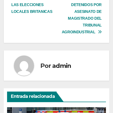
LAS ELECCIONES
DETENIDOS POR
de
LOCALES BRITANICAS
ASESINATO DE
entradas
MAGISTRADO DEL
TRIBUNAL
AGROINDUSTRIAL
Por
admin
Entrada relacionada