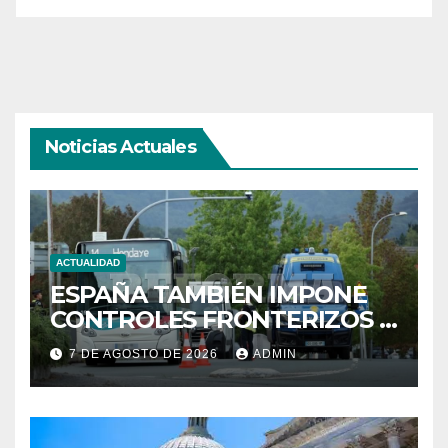
Noticias Actuales
ACTUALIDAD
ESPAÑA TAMBIÉN IMPONE
CONTROLES FRONTERIZOS A
ITALIA
7 DE AGOSTO DE 2026
ADMIN