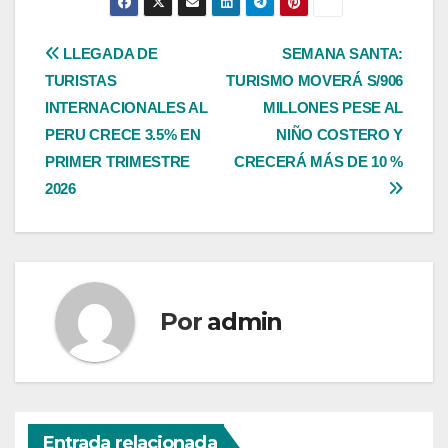
Navegación
LLEGADA DE
SEMANA SANTA:
TURISTAS
TURISMO MOVERÁ S/906
de
INTERNACIONALES AL
MILLONES PESE AL
entradas
PERU CRECE 3.5% EN
NIÑO COSTERO Y
PRIMER TRIMESTRE
CRECERÁ MÁS DE 10 %
2026
Por
admin
Entrada relacionada