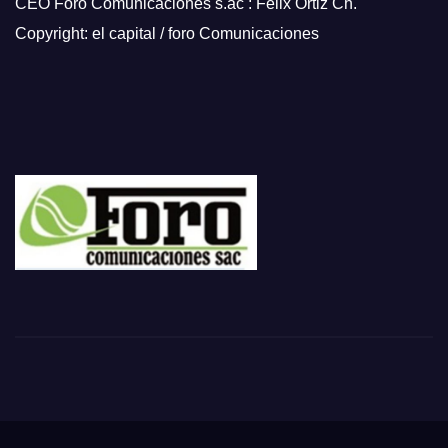
CEO Foro Comunicaciones s.ac : Félix Ortiz Ch.
Copyright: el capital / foro Comunicaciones